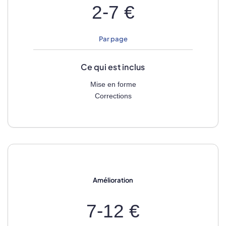
2-7 €
Par page
Ce qui est inclus
Mise en forme
Corrections
Amélioration
7-12 €