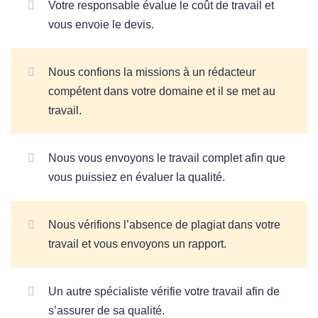
Votre responsable évalue le coût de travail et
vous envoie le devis.
Nous confions la missions à un rédacteur
compétent dans votre domaine et il se met au
travail.
Nous vous envoyons le travail complet afin que
vous puissiez en évaluer la qualité.
Nous vérifions l’absence de plagiat dans votre
travail et vous envoyons un rapport.
Un autre spécialiste vérifie votre travail afin de
s’assurer de sa qualité.