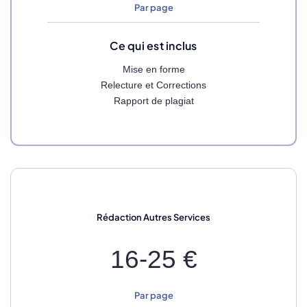
Par page
Ce qui est inclus
Mise en forme
Relecture et Corrections
Rapport de plagiat
Rédaction
Autres Services
16-25 €
Par page