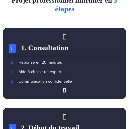
Projet professionnel infirmier en
3
étapes
1. Consultation
Réponse en 20 minutes
Aide à choisir un expert
Communication confidentielle
2. Début du travail