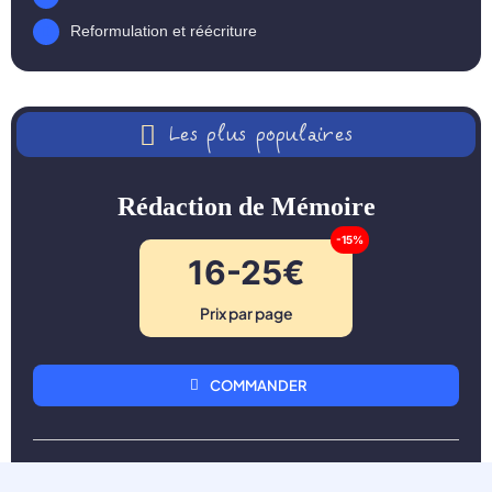
Reformulation et réécriture
Les plus populaires
Rédaction de Mémoire
-15%
16-25€
Prix par page
COMMANDER
Mise en forme