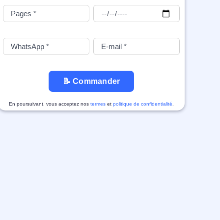
📝 Commander
En poursuivant, vous acceptez nos
termes
et
politique de confidentialité
.