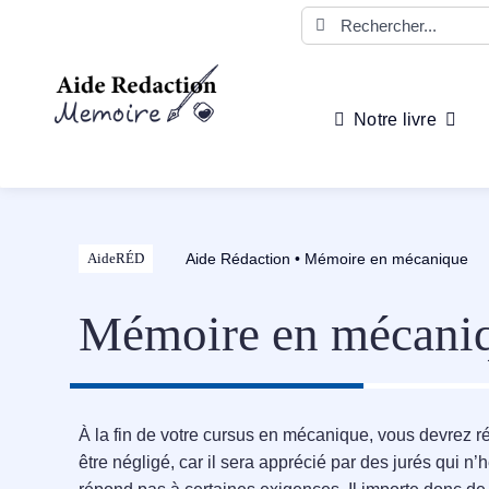
Passer
Rechercher:
au
contenu
Notre livre
Aide Rédaction
•
Mémoire en mécanique
AideRÉD
Mémoire en mécani
À la fin de votre cursus en mécanique, vous devrez r
être négligé, car il sera apprécié par des jurés qui n’