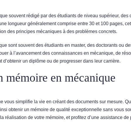
 souvent rédigé par des étudiants de niveau supérieur, des c
’une longueur généralement comprise entre 30 et 100 pages, cet 
cation des principes mécaniques à des problèmes concrets.
ue sont souvent des étudiants en master, des doctorants ou de
ribuer à l’avancement des connaissances en mécanique, de rés
’obtenir un diplôme ou de progresser dans leur carrière.
’un mémoire en mécanique
vous simplifie la vie en créant des documents sur mesure. Que v
si obtenir un mémoire de qualité exceptionnelle sans vous souc
réalisation de votre mémoire, et profitez d’une assistance de pr