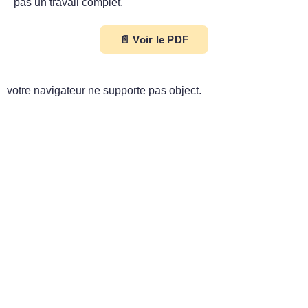
pas un travail complet.
📄 Voir le PDF
votre navigateur ne supporte pas object.