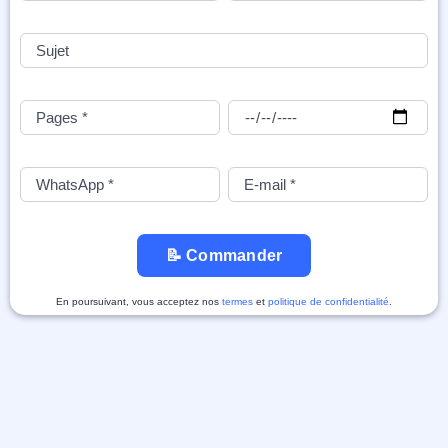
📝 Commander
En poursuivant, vous acceptez nos
termes
et
politique de confidentialité
.