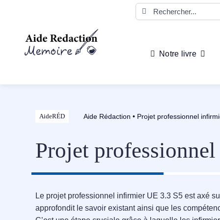
Passer
Rechercher:
au
contenu
Notre livre
Aide Rédaction
•
Projet professionnel infirm
AideRÉD
Projet professionnel
Le projet professionnel infirmier UE 3.3 S5 est axé sur
approfondit le savoir existant ainsi que les compéten