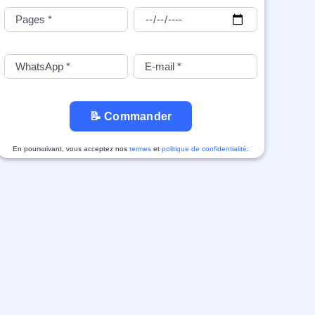
📝 Commander
En poursuivant, vous acceptez nos
termes
et
politique de confidentialité
.