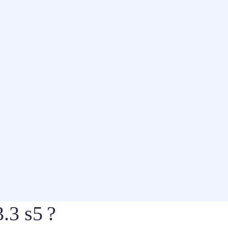
.3 s5 ?