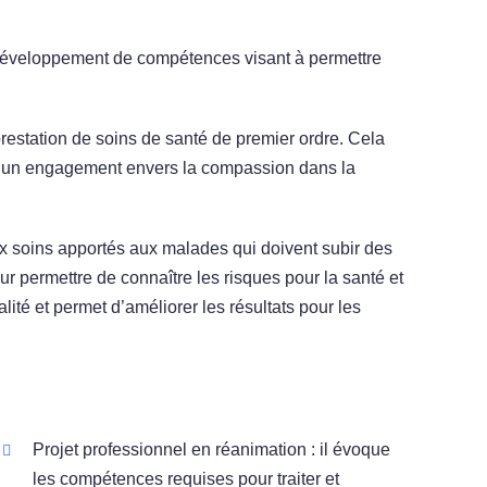
e développement de compétences visant à permettre
restation de soins de santé de premier ordre. Cela
et un engagement envers la compassion dans la
aux soins apportés aux malades qui doivent subir des
r permettre de connaître les risques pour la santé et
té et permet d’améliorer les résultats pour les
Projet professionnel en réanimation : il évoque
les compétences requises pour traiter et