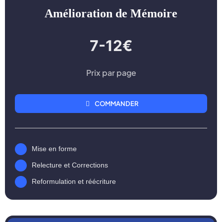
Amélioration de Mémoire
7-12€
Prix par page
COMMANDER
Mise en forme
Relecture et Corrections
Reformulation et réécriture