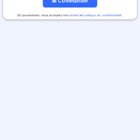
📝 Commander
En poursuivant, vous acceptez nos
termes
et
politique de confidentialité
.