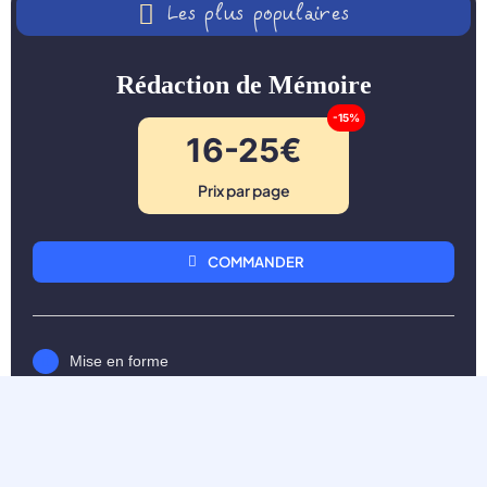
Les plus populaires
Rédaction de Mémoire
-15%
16-25€
Prix par page
COMMANDER
Mise en forme
Relecture et Corrections
Rapport de plagiat