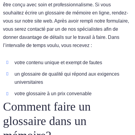
être conçu avec soin et professionnalisme. Si vous
souhaitez écrire un glossaire de mémoire en ligne, rendez-
vous sur notre site web. Après avoir rempli notre formulaire,
vous serez contacté par un de nos spécialistes afin de
donner davantage de détails sur le travail à faire. Dans
l’intervalle de temps voulu, vous recevez :
votre contenu unique et exempt de fautes
un glossaire de qualité qui répond aux exigences
universitaires
votre glossaire à un prix convenable
Comment faire un
glossaire dans un