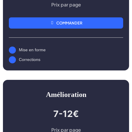
Prix par page
COMMANDER
Mise en forme
Corrections
Amélioration
7-12€
Prix par page