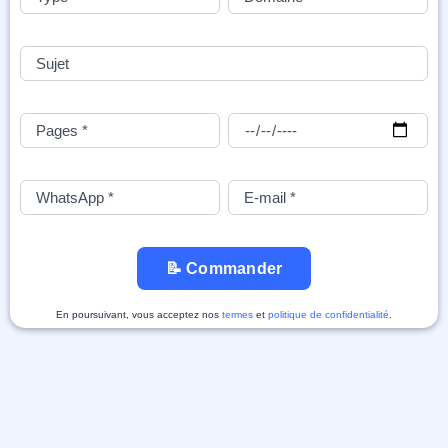
📝 Commander
En poursuivant, vous acceptez nos
termes
et
politique de confidentialité
.