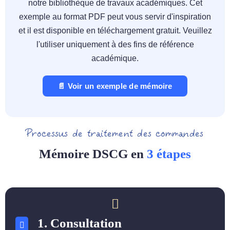
notre bibliothèque de travaux académiques. Cet
exemple au format PDF peut vous servir d'inspiration
et il est disponible en téléchargement gratuit. Veuillez
l'utiliser uniquement à des fins de référence
académique.
📄 Voir un exemple de mémoire
Processus de traitement des commandes
Mémoire DSCG en
3 étapes
1. Consultation