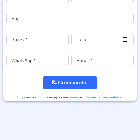
📝 Commander
En poursuivant, vous acceptez nos
termes
et
politique de confidentialité
.