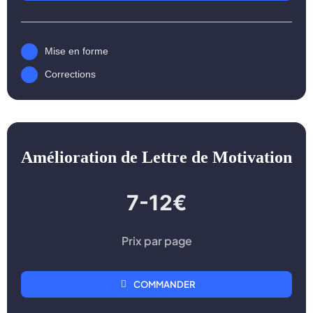
Mise en forme
Corrections
Amélioration de Lettre de Motivation
7-12€
Prix par page
COMMANDER