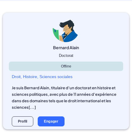
Bernard Alain
Doctorat
Offline
Droit
,
Histoire
,
Sciences sociales
Je suis Bernard Alain, titulaire d'un doctorat en histoire et
sciences politiques, avec plus de 11 années d'expérience
dans des domaines tels que le droit international et les
sciences[...]
Profil
Engager