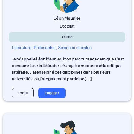
Léon Meunier
Doctorat
Offline
Littérature
,
Philosophie
,
Sciences sociales
Je m'appelle Léon Meunier. Mon parcours académique s'est
concentré sur la littérature française moderne et la critique
littéraire. J'ai enseigné ces disciplines dans plusieurs
universités, où j'ai également participé[...]
Profil
Engager