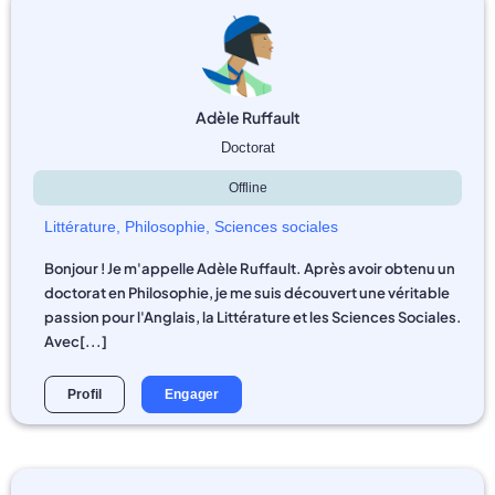
Adèle Ruffault
Doctorat
Offline
Littérature
,
Philosophie
,
Sciences sociales
Bonjour ! Je m'appelle Adèle Ruffault. Après avoir obtenu un
doctorat en Philosophie, je me suis découvert une véritable
passion pour l'Anglais, la Littérature et les Sciences Sociales.
Avec[...]
Profil
Engager