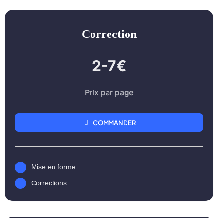
Correction
2-7€
Prix par page
COMMANDER
Mise en forme
Corrections