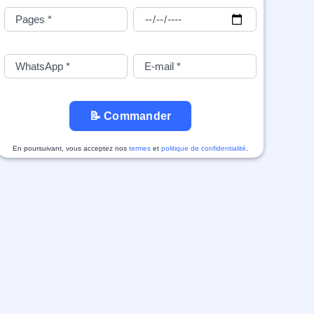
📝 Commander
En poursuivant, vous acceptez nos
termes
et
politique de confidentialité
.