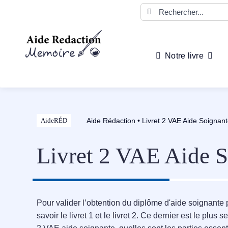
Passer
Rechercher:
au
contenu
Notre livre
Aide Rédaction
•
Livret 2 VAE Aide Soignan
AideRÉD
Livret 2 VAE Aide S
Pour valider l’obtention du diplôme d'aide soignante 
savoir le livret 1 et le livret 2. Ce dernier est le plus