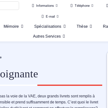
Informations
Téléphone
E-mail
Mémoire
Spécialisations
Thèse
Ra
Autres Services
te
oignante
pas la voie de la VAE, deux grands livrets sont remplis à
 sensible et prend suffisamment de temps. C’est quoi le livret