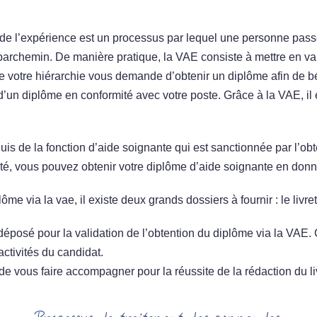
de l’expérience est un processus par lequel une personne passe
n parchemin. De manière pratique, la VAE consiste à mettre en 
r que votre hiérarchie vous demande d’obtenir un diplôme afin de 
 d’un diplôme en conformité avec votre poste. Grâce à la VAE, il
quis de la fonction d’aide soignante qui est sanctionnée par l’o
té, vous pouvez obtenir votre diplôme d’aide soignante en donn
e via la vae, il existe deux grands dossiers à fournir : le livret 1
t déposé pour la validation de l’obtention du diplôme via la VA
activités du candidat.
 de vous faire accompagner pour la réussite de la rédaction du liv