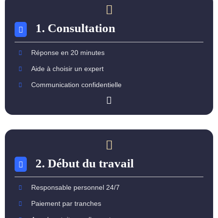
1. Consultation
Réponse en 20 minutes
Aide à choisir un expert
Communication confidentielle
2. Début du travail
Responsable personnel 24/7
Paiement par tranches