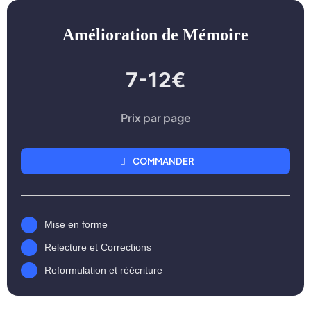
Amélioration de Mémoire
7-12€
Prix par page
COMMANDER
Mise en forme
Relecture et Corrections
Reformulation et réécriture