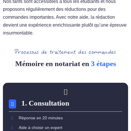
Nos tarifs sont accessibles à tous les étudiants et nous
proposons régulièrement des réductions pour des
commandes importantes. Avec notre aide, la rédaction
devient une expérience enrichissante plutôt qu’une épreuve
insurmontable.
Processus de traitement des commandes
Mémoire en notariat en
3 étapes
1. Consultation
Réponse en 20 minutes
Aide à choisir un expert