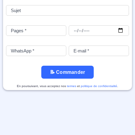
📝 Commander
En poursuivant, vous acceptez nos
termes
et
politique de confidentialité
.