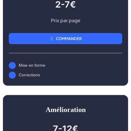
2-7€
Prix par page
COMMANDER
Mise en forme
Corrections
Amélioration
7-12€