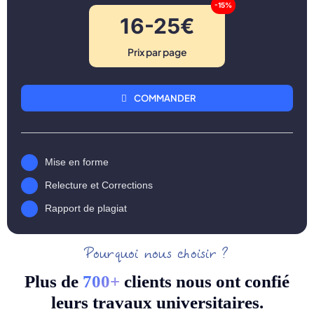
-15%
16-25€
Prix par page
COMMANDER
Mise en forme
Relecture et Corrections
Rapport de plagiat
Pourquoi nous choisir ?
Plus de
7
00+
clients nous ont confié
leurs travaux universitaires.