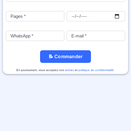
📝 Commander
En poursuivant, vous acceptez nos
termes
et
politique de confidentialité
.