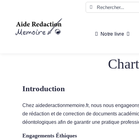
Passer
Rechercher:
au
contenu
Notre livre
Chart
Introduction
Chez aidederactionmemoire.fr, nous nous engageons à
de rédaction et de correction de documents académiq
déontologiques afin de garantir une pratique professio
Engagements Éthiques