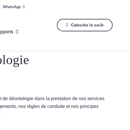
WhatsApp
Calculez le coût
pports
ologie
 de déontologie dans la prestation de nos services
ements, nos règles de conduite et nos principes
.