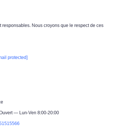
et responsables. Nous croyons que le respect de ces
mail protected]
ce
Ouvert — Lun-Ven 8:00-20:00
51515566