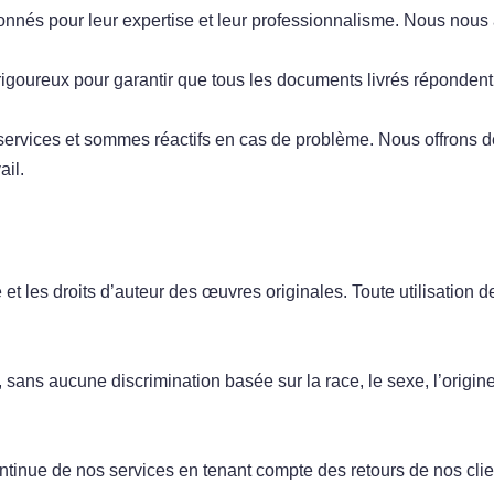
tionnés pour leur expertise et leur professionnalisme. Nous n
rigoureux pour garantir que tous les documents livrés répondent 
rvices et sommes réactifs en cas de problème. Nous offrons des
ail.
e et les droits d’auteur des œuvres originales. Toute utilisation
 sans aucune discrimination basée sur la race, le sexe, l’origine, 
inue de nos services en tenant compte des retours de nos clien