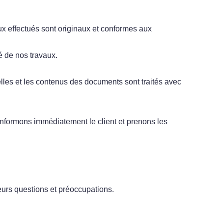
x effectués sont originaux et conformes aux
té de nos travaux.
elles et les contenus des documents sont traités avec
nformons immédiatement le client et prenons les
urs questions et préoccupations.