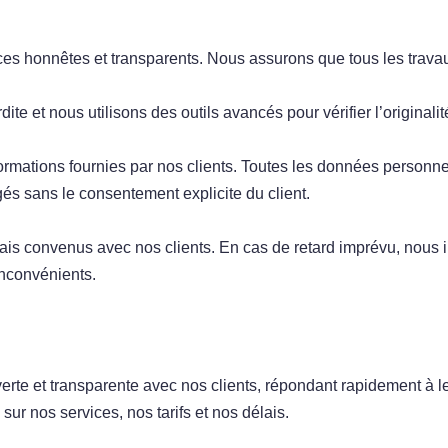
es honnêtes et transparents. Nous assurons que tous les travau
dite et nous utilisons des outils avancés pour vérifier l’originali
formations fournies par nos clients. Toutes les données personn
gés sans le consentement explicite du client.
is convenus avec nos clients. En cas de retard imprévu, nous i
nconvénients.
e et transparente avec nos clients, répondant rapidement à le
ur nos services, nos tarifs et nos délais.