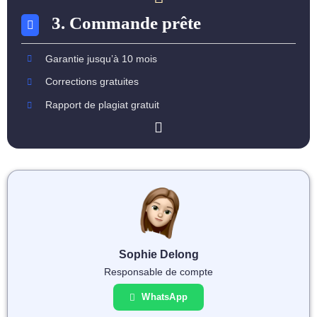
3. Commande prête
Garantie jusqu’à 10 mois
Corrections gratuites
Rapport de plagiat gratuit
Sophie Delong
Responsable de compte
WhatsApp