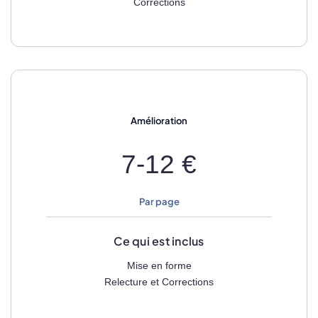
Corrections
Amélioration
7-12 €
Par page
Ce qui est inclus
Mise en forme
Relecture et Corrections