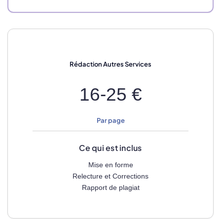
Rédaction
Autres Services
16-25 €
Par page
Ce qui est inclus
Mise en forme
Relecture et Corrections
Rapport de plagiat