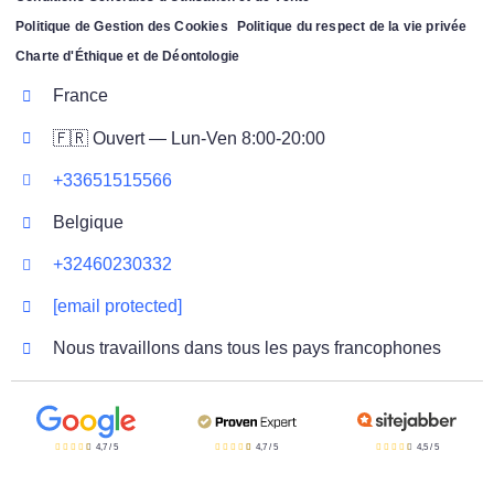
Politique de Gestion des Cookies
Politique du respect de la vie privée
Charte d'Éthique et de Déontologie
France
🇫🇷 Ouvert — Lun-Ven 8:00-20:00
+33651515566
Belgique
+32460230332
[email protected]
Nous travaillons dans tous les pays francophones
4,7
/
5
4,7
/
5
4,5
/
5