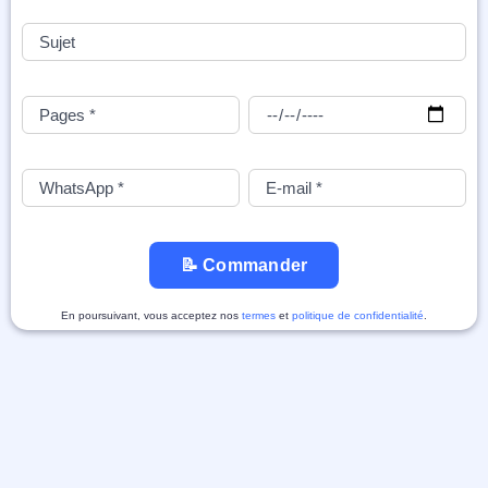
📝 Commander
En poursuivant, vous acceptez nos
termes
et
politique de confidentialité
.