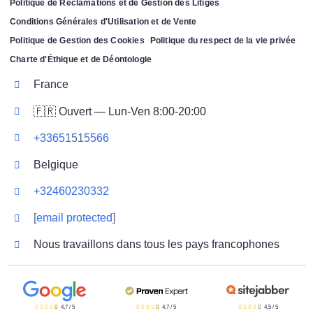
Politique de Réclamations et de Gestion des Litiges
Conditions Générales d'Utilisation et de Vente
Politique de Gestion des Cookies
Politique du respect de la vie privée
Charte d'Éthique et de Déontologie
France
🇫🇷 Ouvert — Lun-Ven 8:00-20:00
+33651515566
Belgique
+32460230332
[email protected]
Nous travaillons dans tous les pays francophones
4,7
/
5
4,7
/
5
4,5
/
5