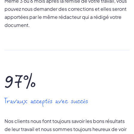
Même 3 ou 6 mois après la remise de votre travail, vous
pouvez nous demander des corrections et elles seront
apportées par le même rédacteur qui a rédigé votre
document.
97%
Travaux acceptés avec succès
Nos clients nous font toujours savoir les bons résultats
de leur travail et nous sommes toujours heureux de voir