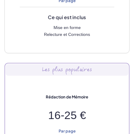
Par page
Ce qui est inclus
Mise en forme
Relecture et Corrections
Les plus populaires
Rédaction de Mémoire
16-25 €
Par page