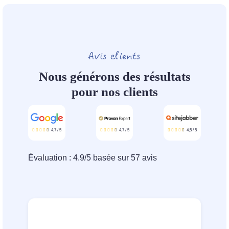
Avis clients
Nous générons des résultats
pour nos clients
4,7
/
5
4,7
/
5
4,5
/
5
Évaluation :
4.9
/
5
basée sur
57
avis