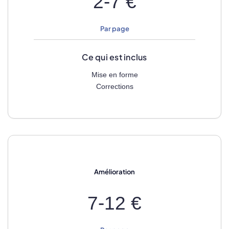
2-7 €
Par page
Ce qui est inclus
Mise en forme
Corrections
Amélioration
7-12 €