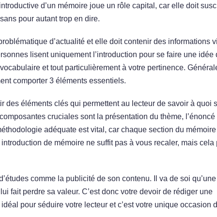
ntroductive d’un mémoire joue un rôle capital, car elle doit susc
 sans pour autant trop en dire.
problématique d’actualité et elle doit contenir des informations v
personnes lisent uniquement l’introduction pour se faire une idée 
tre vocabulaire et tout particulièrement à votre pertinence. Généra
ement comporter 3 éléments essentiels.
tir des éléments clés qui permettent au lecteur de savoir à quoi s
es composantes cruciales sont la présentation du thème, l’énoncé
 méthodologie adéquate est vital, car chaque section du mémoire 
ntroduction de mémoire ne suffit pas à vous recaler, mais cela 
d’études comme la publicité de son contenu. Il va de soi qu’une
ui fait perdre sa valeur. C’est donc votre devoir de rédiger une
il idéal pour séduire votre lecteur et c’est votre unique occasion d