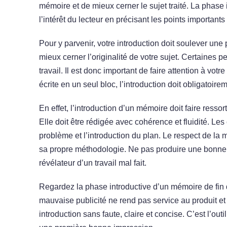
mémoire et de mieux cerner le sujet traité. La phase i
l’intérêt du lecteur en précisant les points importants
Pour y parvenir, votre introduction doit soulever une 
mieux cerner l’originalité de votre sujet. Certaines 
travail. Il est donc important de faire attention à vo
écrite en un seul bloc, l’introduction doit obligatoir
En effet, l’introduction d’un mémoire doit faire ressor
Elle doit être rédigée avec cohérence et fluidité. L
problème et l’introduction du plan. Le respect de la
sa propre méthodologie. Ne pas produire une bonne i
révélateur d’un travail mal fait.
Regardez la phase introductive d’un mémoire de fin 
mauvaise publicité ne rend pas service au produit et l
introduction sans faute, claire et concise. C’est l’out