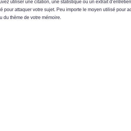
uvez utiliser une citation, une statistique ou un extrait d’entretie
é pour attaquer votre sujet. Peu importe le moyen utilisé pour a
t ou du thème de votre mémoire.