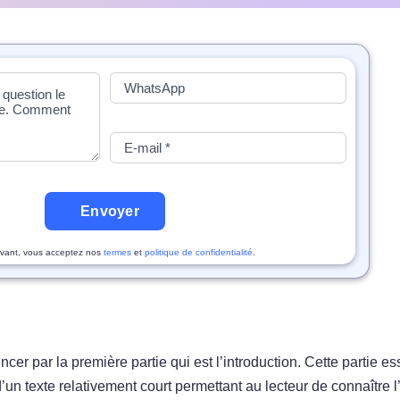
Envoyer
vant, vous acceptez nos
termes
et
politique de confidentialité
.
r par la première partie qui est l’introduction. Cette partie es
 d’un texte relativement court permettant au lecteur de connaître l