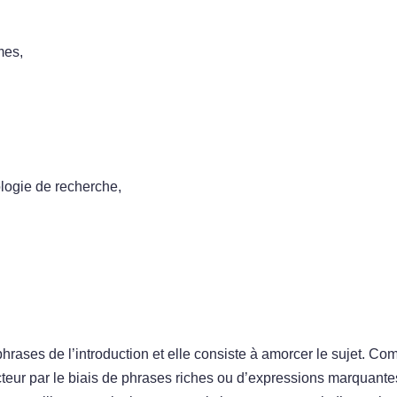
mes,
logie de recherche,
hrases de l’introduction et elle consiste à amorcer le sujet. C
ecteur par le biais de phrases riches ou d’expressions marquante