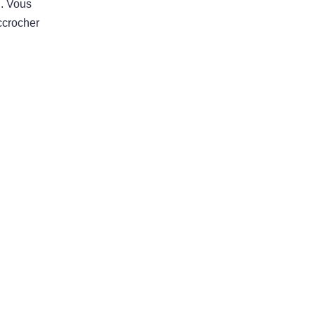
n. Vous
ccrocher