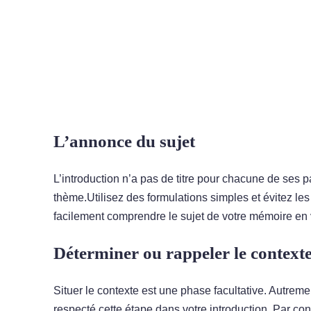
L’annonce du sujet
L’introduction n’a pas de titre pour chacune de ses 
thème.Utilisez des formulations simples et évitez les
facilement comprendre le sujet de votre mémoire en v
Déterminer ou rappeler le contexte 
Situer le contexte est une phase facultative. Autrem
respecté cette étape dans votre introduction. Par con