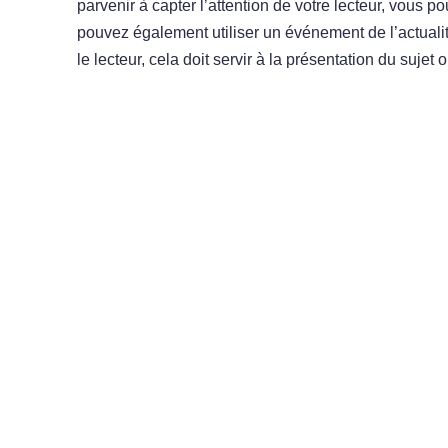
parvenir à capter l’attention de votre lecteur, vous po
pouvez également utiliser un événement de l’actualit
le lecteur, cela doit servir à la présentation du suje