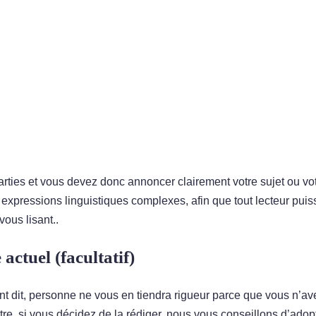
parties et vous devez donc annoncer clairement votre sujet ou vo
 expressions linguistiques complexes, afin que tout lecteur puis
ous lisant..
actuel (facultatif)
ent dit, personne ne vous en tiendra rigueur parce que vous n’a
tre, si vous décidez de la rédiger, nous vous conseillons d’adopt