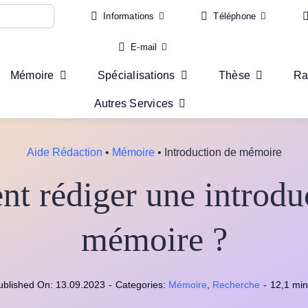
Informations
Téléphone
E-mail
Mémoire
Spécialisations
Thèse
Ra
Autres Services
Aide Rédaction
•
Mémoire
•
Introduction de mémoire
 rédiger une introdu
mémoire ?
ublished On: 13.09.2023
-
Categories:
Mémoire
,
Recherche
-
12,1 min