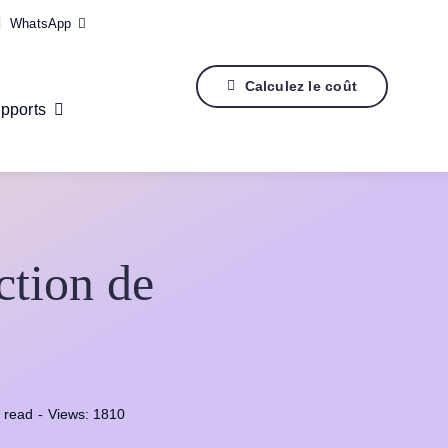
WhatsApp
Calculez le coût
pports
ction de
 read
-
Views: 1810