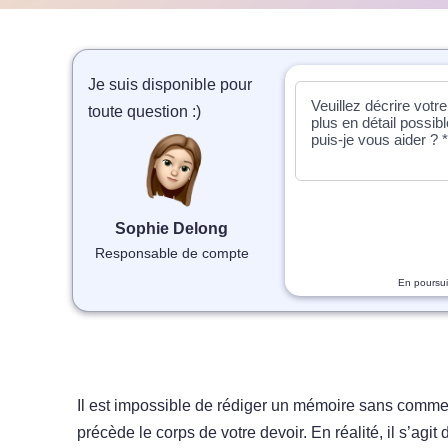
Je suis disponible pour
toute question :)
Sophie Delong
Responsable de compte
En poursui
Il est impossible de rédiger un mémoire sans commence
précède le corps de votre devoir. En réalité, il s’agit