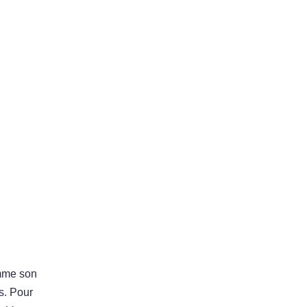
omme son
s. Pour