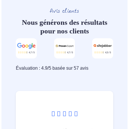
Avis clients
Nous générons des résultats
pour nos clients
4,7
/
5
4,7
/
5
4,5
/
5
Évaluation :
4.9
/
5
basée sur
57
avis