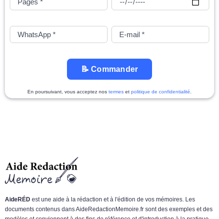
📝 Commander
En poursuivant, vous acceptez nos
termes
et
politique de confidentialité
.
AideRÉD
est une aide à la rédaction et à l'édition de vos mémoires. Les
documents contenus dans AideRedactionMemoire.fr sont des exemples et des
modèles et conviennent à des fins de référence et d'introduction à la pratique