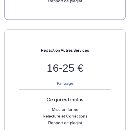
Rapport de plagiat
Rédaction
Autres Services
16-25 €
Par page
Ce qui est inclus
Mise en forme
Relecture et Corrections
Rapport de plagiat