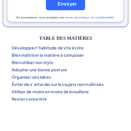
Envoyer
En poursuivant, vous acceptez nos
termes
et
politique de confidentialité
.
TABLE DES MATIÈRES
Développer l’habitude de vite écrire
Bien maîtriser la matière à composer
Bien utiliser son stylo
Adopter une bonne posture
Organiser ses idées
Éviter de s’attarder sur les sujets non maîtrisés
Utiliser de moins en moins de brouillons
Rester concentré