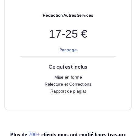
Rédaction
Autres Services
17-25 €
Par page
Ce qui est inclus
Mise en forme
Relecture et Corrections
Rapport de plagiat
Plus de
7
00+
clients nous ont confié leurs travaux