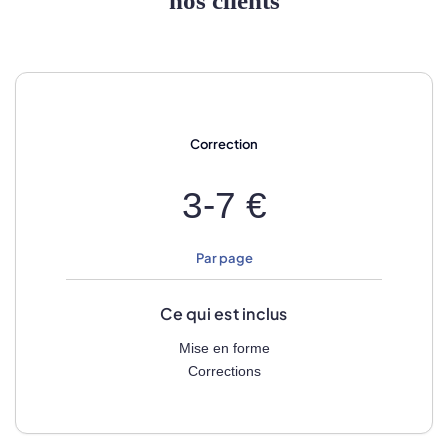
nos clients
Correction
3-7 €
Par page
Ce qui est inclus
Mise en forme
Corrections