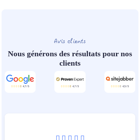
Avis clients
Nous générons des résultats pour nos
clients
4,7
/
5
4,7
/
5
4,5
/
5