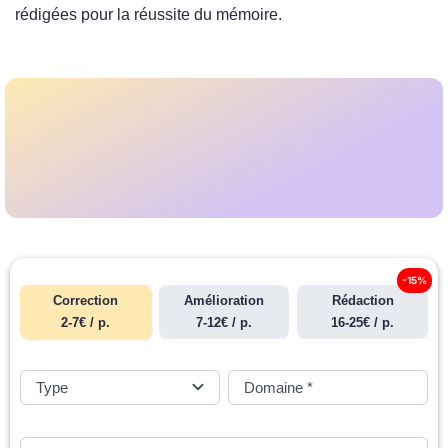
rédigées pour la réussite du mémoire.
-15%
Correction
Amélioration
Rédaction
2-7€ / p.
7-12€ / p.
16-25€ / p.