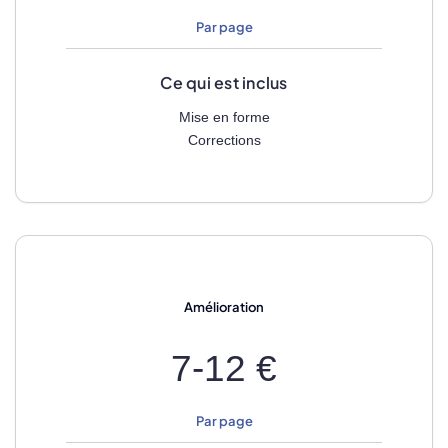
Par page
Ce qui est inclus
Mise en forme
Corrections
Amélioration
7-12 €
Par page