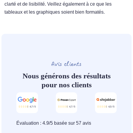
clarté et de lisibilité. Veillez également à ce que les
tableaux et les graphiques soient bien formatés.
Avis clients
Nous générons des résultats
pour nos clients
4,7
/
5
4,7
/
5
4,5
/
5
Évaluation :
4.9
/
5
basée sur
57
avis