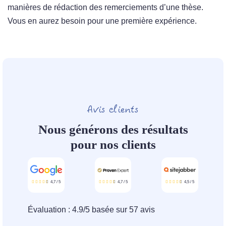
manières de rédaction des remerciements d’une thèse.
Vous en aurez besoin pour une première expérience.
Avis clients
Nous générons des résultats
pour nos clients
4,7
/
5
4,7
/
5
4,5
/
5
Évaluation :
4.9
/
5
basée sur
57
avis