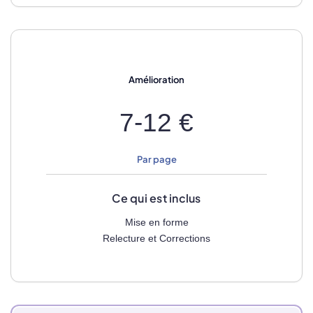
Amélioration
7-12 €
Par page
Ce qui est inclus
Mise en forme
Relecture et Corrections