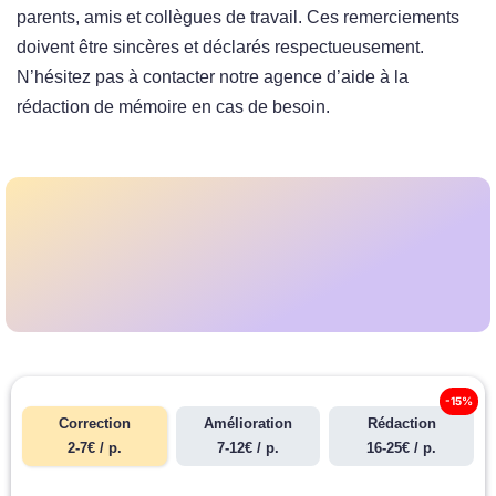
parents, amis et collègues de travail. Ces remerciements
doivent être sincères et déclarés respectueusement.
N’hésitez pas à contacter notre agence d’aide à la
rédaction de mémoire en cas de besoin.
-15%
Correction
Amélioration
Rédaction
2-7€ / p.
7-12€ / p.
16-25€ / p.