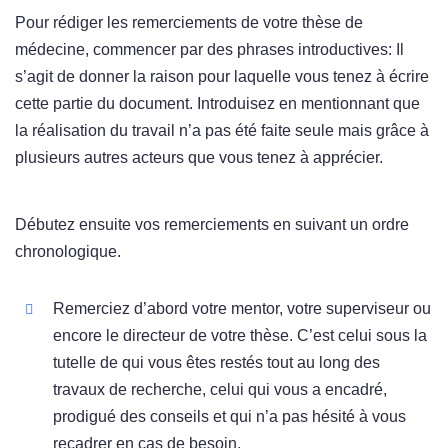
Pour rédiger les remerciements de votre thèse de
médecine, commencer par des phrases introductives: Il
s’agit de donner la raison pour laquelle vous tenez à écrire
cette partie du document. Introduisez en mentionnant que
la réalisation du travail n’a pas été faite seule mais grâce à
plusieurs autres acteurs que vous tenez à apprécier.
Débutez ensuite vos remerciements en suivant un ordre
chronologique.
Remerciez d’abord votre mentor, votre superviseur ou
encore le directeur de votre thèse. C’est celui sous la
tutelle de qui vous êtes restés tout au long des
travaux de recherche, celui qui vous a encadré,
prodigué des conseils et qui n’a pas hésité à vous
recadrer en cas de besoin.