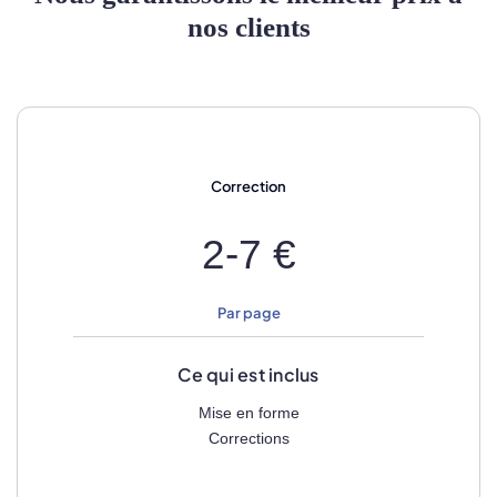
nos clients
Correction
2-7 €
Par page
Ce qui est inclus
Mise en forme
Corrections