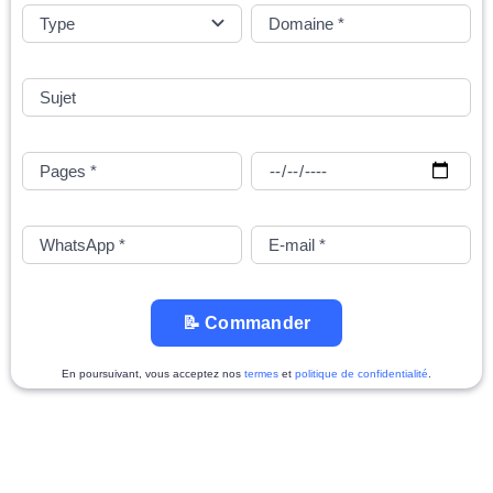
📝 Commander
En poursuivant, vous acceptez nos
termes
et
politique de confidentialité
.