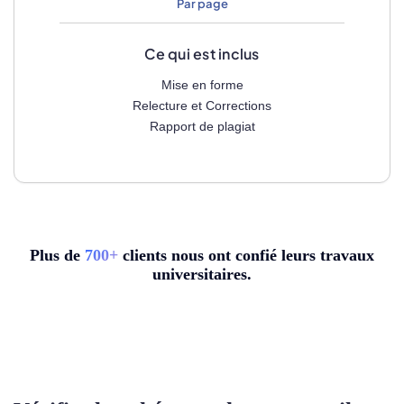
Par page
Ce qui est inclus
Mise en forme
Relecture et Corrections
Rapport de plagiat
Plus de
7
00+
clients nous ont confié leurs travaux
universitaires.