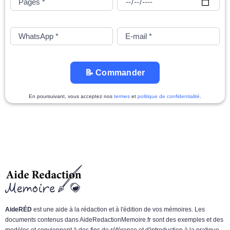
📝 Commander
En poursuivant, vous acceptez nos
termes
et
politique de confidentialité
.
AideRÉD
est une aide à la rédaction et à l'édition de vos mémoires. Les
documents contenus dans AideRedactionMemoire.fr sont des exemples et des
modèles et conviennent à des fins de référence et d'introduction à la pratique