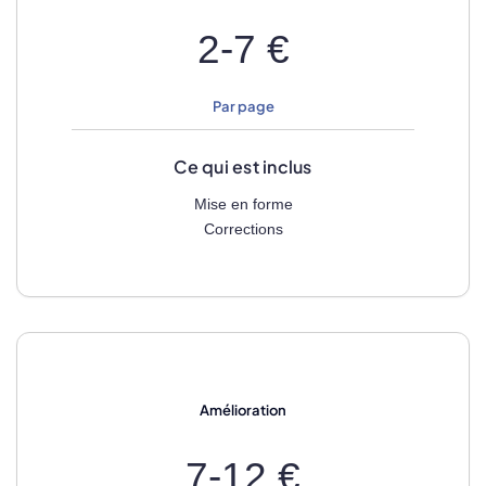
2-7 €
Par page
Ce qui est inclus
Mise en forme
Corrections
Amélioration
7-12 €