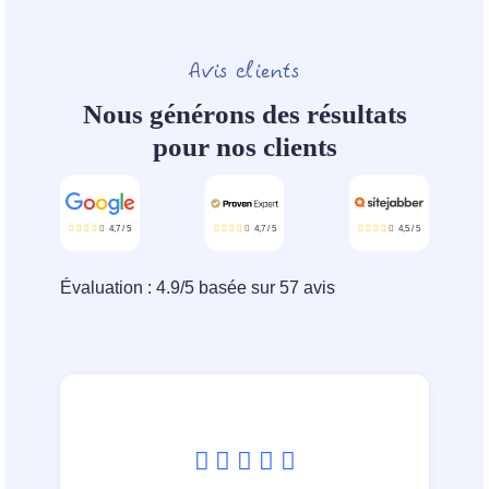
Avis clients
Nous générons des résultats
pour nos clients
4,7
/
5
4,7
/
5
4,5
/
5
Évaluation :
4.9
/
5
basée sur
57
avis