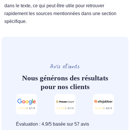
dans le texte, ce qui peut être utile pour retrouver
rapidement les sources mentionnées dans une section
spécifique.
Avis clients
Nous générons des résultats
pour nos clients
4,7
/
5
4,7
/
5
4,5
/
5
Évaluation :
4.9
/
5
basée sur
57
avis