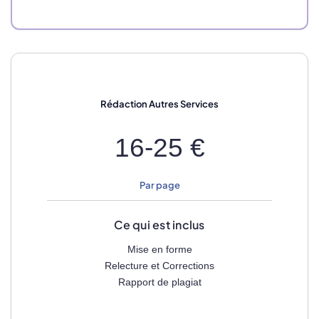
Rédaction
Autres Services
16-25 €
Par page
Ce qui est inclus
Mise en forme
Relecture et Corrections
Rapport de plagiat