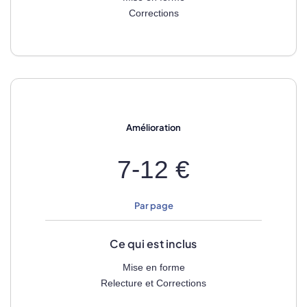
Corrections
Amélioration
7-12 €
Par page
Ce qui est inclus
Mise en forme
Relecture et Corrections