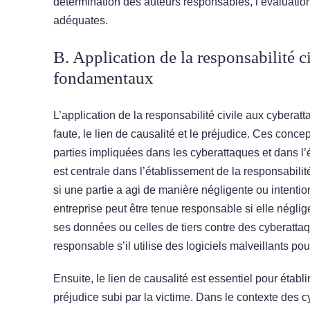
détermination des auteurs responsables, l’évaluati
adéquates.
B. Application de la responsabilité c
fondamentaux
L’application de la responsabilité civile aux cybera
faute, le lien de causalité et le préjudice. Ces conce
parties impliquées dans les cyberattaques et dans l’
est centrale dans l’établissement de la responsabilit
si une partie a agi de manière négligente ou intentio
entreprise peut être tenue responsable si elle négl
ses données ou celles de tiers contre des cyberatt
responsable s’il utilise des logiciels malveillants po
Ensuite, le lien de causalité est essentiel pour établ
préjudice subi par la victime. Dans le contexte des 