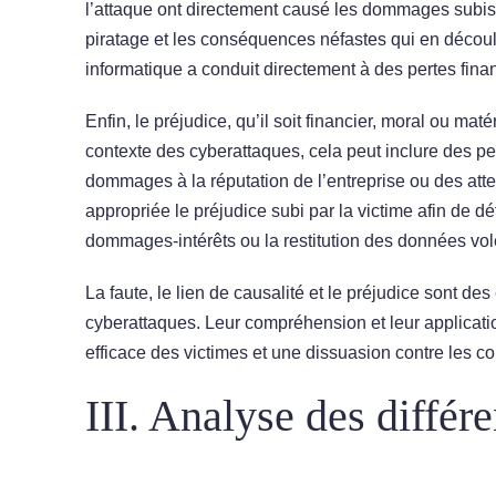
l’attaque ont directement causé les dommages subis pa
piratage et les conséquences néfastes qui en découlen
informatique a conduit directement à des pertes financ
Enfin, le préjudice, qu’il soit financier, moral ou mat
contexte des cyberattaques, cela peut inclure des per
dommages à la réputation de l’entreprise ou des attei
appropriée le préjudice subi par la victime afin de d
dommages-intérêts ou la restitution des données vol
La faute, le lien de causalité et le préjudice sont de
cyberattaques. Leur compréhension et leur applicati
efficace des victimes et une dissuasion contre les 
III. Analyse des différ