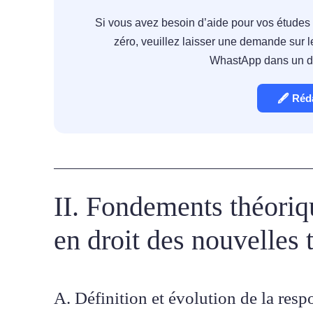
Si vous avez besoin d’aide pour vos études
zéro, veuillez laisser une demande sur l
WhastApp dans un dél
🖋 Réd
II. Fondements théoriqu
en droit des nouvelles 
A. Définition et évolution de la respo