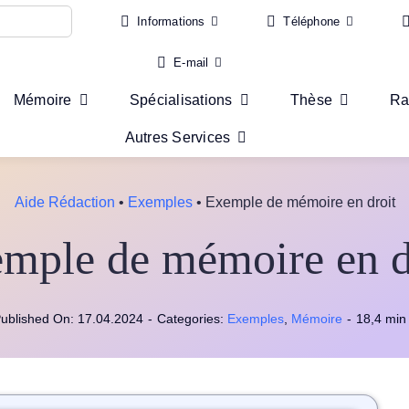
Informations
Téléphone
E-mail
Mémoire
Spécialisations
Thèse
Ra
Autres Services
Aide Rédaction
•
Exemples
•
Exemple de mémoire en droit
mple de mémoire en d
ublished On: 17.04.2024
-
Categories:
Exemples
,
Mémoire
-
18,4 min