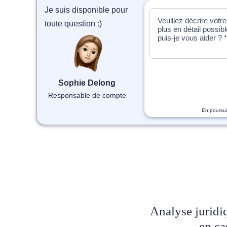
Je suis disponible pour
toute question :)
Sophie Delong
Responsable de compte
En poursui
Analyse juridiq
en ca