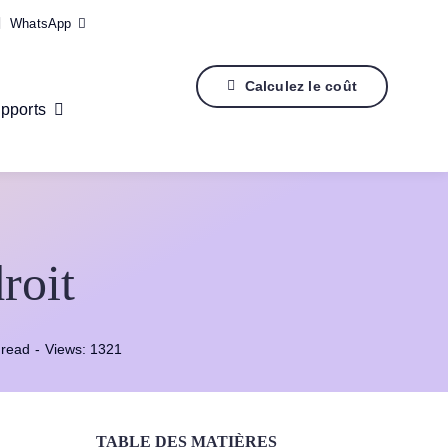
WhatsApp
Calculez le coût
pports
roit
 read
-
Views: 1321
TABLE DES MATIÈRES