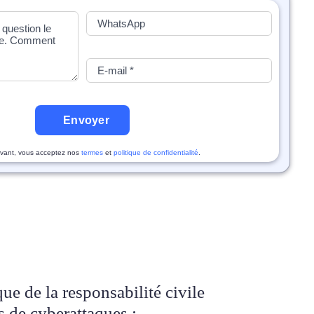
Envoyer
vant, vous acceptez nos
termes
et
politique de confidentialité
.
ue de la responsabilité civile
s de cyberattaques :