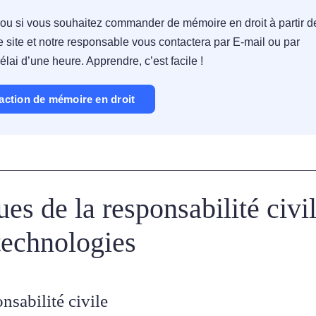
 ou si vous souhaitez commander de mémoire en droit à partir d
e site et notre responsable vous contactera par E-mail ou par
ai d’une heure. Apprendre, c’est facile !
action de mémoire en droit
es de la responsabilité civi
technologies
nsabilité civile