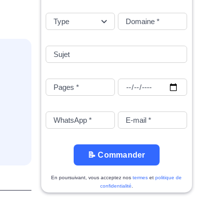
📝 Commander
En poursuivant, vous acceptez nos
termes
et
politique de
confidentialité
.