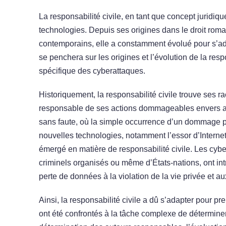
La responsabilité civile, en tant que concept juridiqu
technologies. Depuis ses origines dans le droit rom
contemporains, elle a constamment évolué pour s’ada
se penchera sur les origines et l’évolution de la resp
spécifique des cyberattaques.
Historiquement, la responsabilité civile trouve ses ra
responsable de ses actions dommageables envers autr
sans faute, où la simple occurrence d’un dommage pe
nouvelles technologies, notamment l’essor d’Interne
émergé en matière de responsabilité civile. Les cyber
criminels organisés ou même d’États-nations, ont in
perte de données à la violation de la vie privée et au
Ainsi, la responsabilité civile a dû s’adapter pour pr
ont été confrontés à la tâche complexe de déterminer