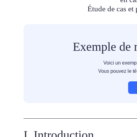
Étude de cas et 
Exemple de m
Voici un exemp
Vous pouvez le té
I. Introduction