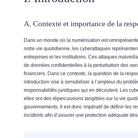
A. Contexte et importance de la respo
Dans un monde où la numérisation est omniprésente 
notre vie quotidienne, les cyberattaques représenten
entreprises et les institutions. Ces attaques malveil
de données confidentielles à la perturbation des ser
financiers. Dans ce contexte, la question de la respo
introduction vise à sensibiliser à l’ampleur du probl
responsabilités juridiques qui en découlent. Les cyb
elles ont des répercussions tangibles sur la vie quot
gouvernements. Il est donc impératif de définir les r
incidents afin d’assurer une protection adéquate des 