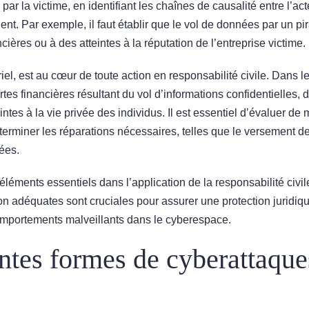
r la victime, en identifiant les chaînes de causalité entre l’ac
t. Par exemple, il faut établir que le vol de données par un pir
ières ou à des atteintes à la réputation de l’entreprise victime.
ériel, est au cœur de toute action en responsabilité civile. Dans l
tes financières résultant du vol d’informations confidentielles, 
ntes à la vie privée des individus. Il est essentiel d’évaluer de
éterminer les réparations nécessaires, telles que le versement d
ées.
s éléments essentiels dans l’application de la responsabilité civi
on adéquates sont cruciales pour assurer une protection juridiq
comportements malveillants dans le cyberespace.
entes formes de cyberattaque