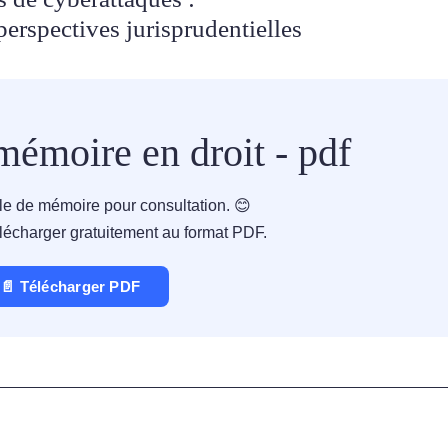
perspectives jurisprudentielles
émoire en droit - pdf
le de mémoire pour consultation. 😊
lécharger gratuitement au format PDF.
📄 Télécharger PDF