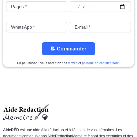
📝 Commander
En poursuivant, vous acceptez nos
termes
et
politique de confidentialité
.
AideRÉD
est une aide à la rédaction et à l'édition de vos mémoires. Les
documents contenus dans AideRedactionMemoire.fr sont des exemples et des