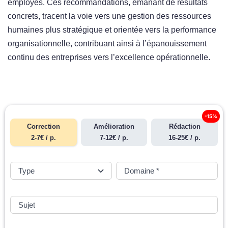
employés. Ces recommandations, émanant de résultats
concrets, tracent la voie vers une gestion des ressources
humaines plus stratégique et orientée vers la performance
organisationnelle, contribuant ainsi à l’épanouissement
continu des entreprises vers l’excellence opérationnelle.
-15%
Correction
Amélioration
Rédaction
2-7€ / p.
7-12€ / p.
16-25€ / p.