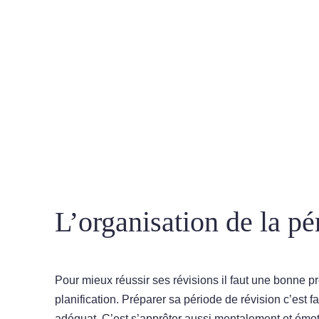
L’organisation de la pé
Pour mieux réussir ses révisions il faut une bonne p
planification. Préparer sa période de révision c’est f
adéquat. C’est s’apprêter aussi mentalement et émot