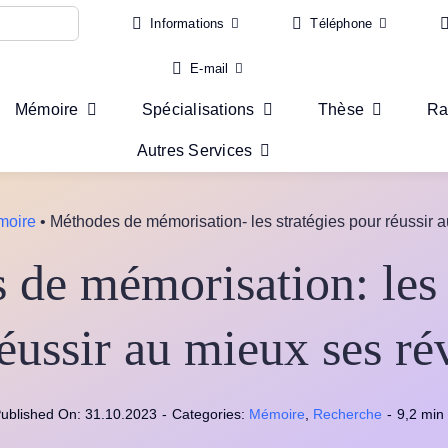
Informations
Téléphone
E-mail
Mémoire
Spécialisations
Thèse
Ra
Autres Services
moire
•
Méthodes de mémorisation- les stratégies pour réussir a
de mémorisation: les 
éussir au mieux ses ré
ublished On: 31.10.2023
-
Categories:
Mémoire
,
Recherche
-
9,2 min