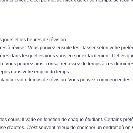
 jours et les heures de révision.
ères à réviser. Vous pouvez ensuite les classer selon votre préfé
res dans lesquelles vous vous en sortez facilement. Celles qu
fin. Vous pourrez ainsi consacrer assez de temps à ces dernière
repos dans votre emploi du temps.
 planifier votre temps de révision. Vous pouvez commencer des
s cours. Il varie en fonction de chaque étudiant. Certains préf
rise d’autres. C’est souvent mieux de chercher un endroit où on 