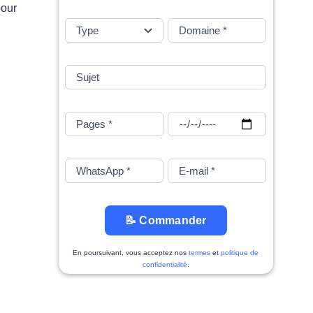
pour
📝 Commander
En poursuivant, vous acceptez nos
termes
et
politique de
confidentialité
.