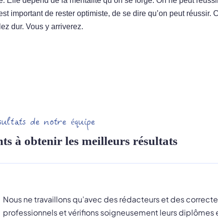
 Elle dépend de la mentalité qu’on se forge. On ne peut réussi
 est important de rester optimiste, de se dire qu’on peut réussir.
ez dur. Vous y arriverez.
sultats de notre équipe
ts à obtenir les meilleurs résultats
Nous ne travaillons qu’avec des rédacteurs et des correcte
professionnels et vérifions soigneusement leurs diplômes 