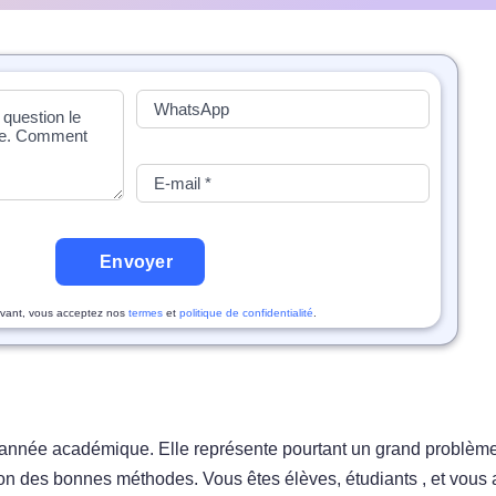
Envoyer
vant, vous acceptez nos
termes
et
politique de confidentialité
.
 année académique. Elle représente pourtant un grand problèm
tion des bonnes méthodes. Vous êtes élèves, étudiants , et vous