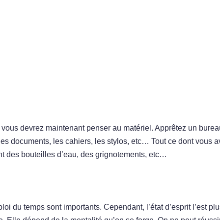
s , vous devrez maintenant penser au matériel. Apprêtez un burea
les documents, les cahiers, les stylos, etc… Tout ce dont vous 
nt des bouteilles d’eau, des grignotements, etc…
mploi du temps sont importants. Cependant, l’état d’esprit l’est plu