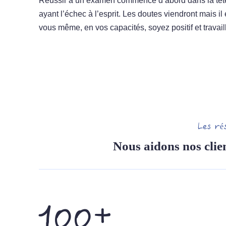
Réussir à un examen commence d’abord dans la tête.
ayant l’échec à l’esprit. Les doutes viendront mais il
vous même, en vos capacités, soyez positif et travaill
Les ré
Nous aidons nos clien
100+