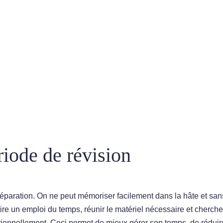
riode de révision
réparation. On ne peut mémoriser facilement dans la hâte et san
aire un emploi du temps, réunir le matériel nécessaire et chercher
ionnellement. Ceci permet de mieux gérer son temps, de réduir