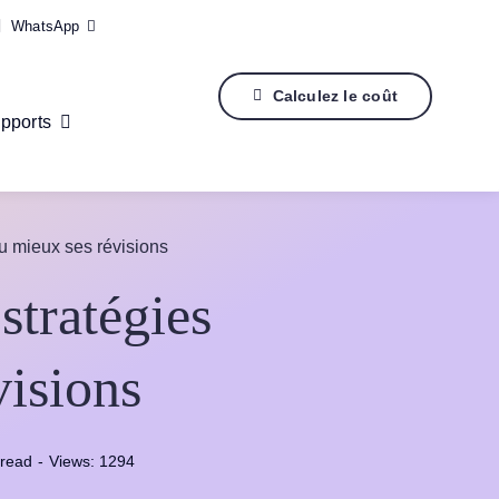
WhatsApp
Calculez le coût
pports
u mieux ses révisions
stratégies
visions
 read
-
Views: 1294