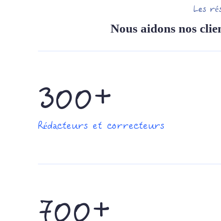
Les ré
Nous aidons nos clien
300+
Rédacteurs et correcteurs
700+