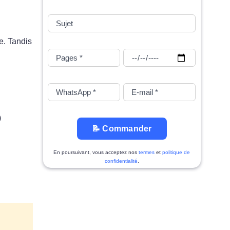
e. Tandis
)
📝 Commander
En poursuivant, vous acceptez nos
termes
et
politique de
confidentialité
.