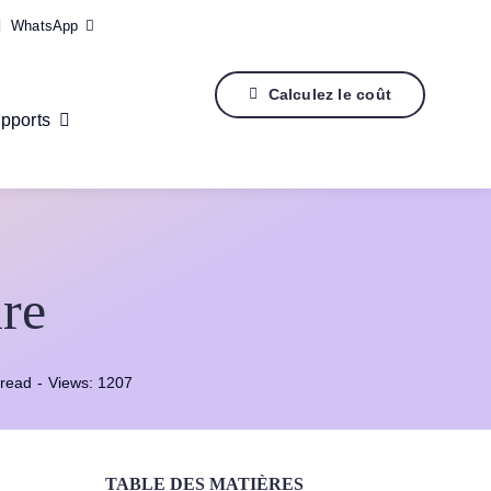
WhatsApp
Calculez le coût
pports
re
 read
-
Views: 1207
TABLE DES MATIÈRES