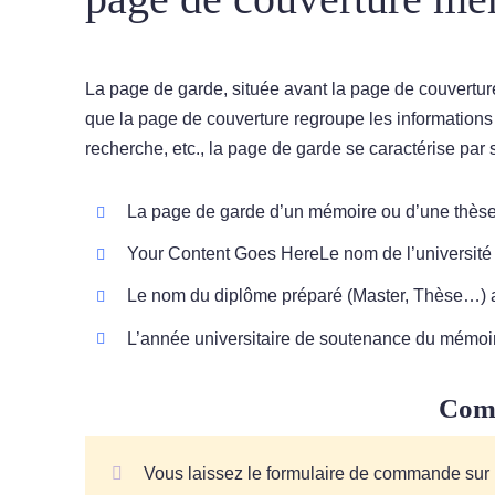
La page de garde, située avant la page de couvertur
que la page de couverture regroupe les informations pri
recherche, etc., la page de garde se caractérise par s
La page de garde d’un mémoire ou d’une thès
Your Content Goes HereLe nom de l’université 
Le nom du diplôme préparé (Master, Thèse…) ain
L’année universitaire de soutenance du mémoir
Com
Vous laissez le formulaire de commande sur le