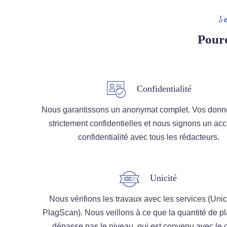
S
Pour
Confidentialité
Nous garantissons un anonymat complet. Vos donn
strictement confidentielles et nous signons un ac
confidentialité avec tous les rédacteurs.
Unicité
Nous vérifions les travaux avec les services (Unic
PlagScan). Nous veillons à ce que la quantité de pl
dépasse pas le niveau, qui est convenu avec le cl