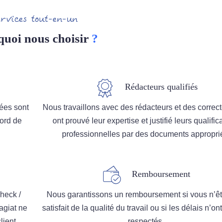
ervices tout-en-un
quoi nous choisir
?
Rédacteurs qualifiés
ées sont
Nous travaillons avec des rédacteurs et des correct
cord de
ont prouvé leur expertise et justifié leurs qualific
professionnelles par des documents appropri
Remboursement
heck /
Nous garantissons un remboursement si vous n’ê
agiat ne
satisfait de la qualité du travail ou si les délais n’on
ient.
respectés.