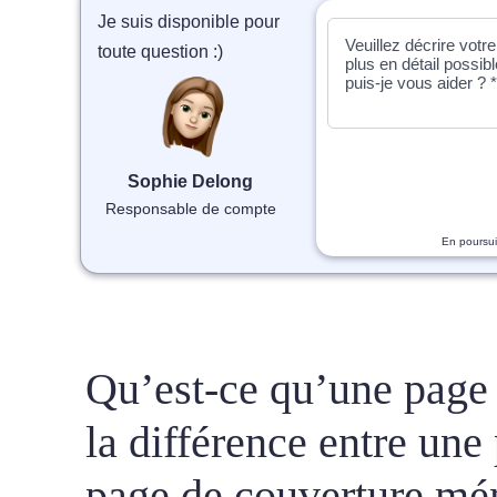
Je suis disponible pour
toute question :)
Sophie Delong
Responsable de compte
En poursui
Qu’est-ce qu’une page 
la différence entre un
page de couverture mé