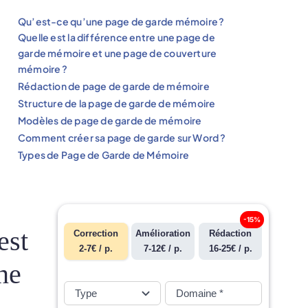
Qu’est-ce qu’une page de garde mémoire ?
Quelle est la différence entre une page de
garde mémoire et une page de couverture
mémoire ?
Rédaction de page de garde de mémoire
Structure de la page de garde de mémoire
Modèles de page de garde de mémoire
Comment créer sa page de garde sur Word ?
Types de Page de Garde de Mémoire
-15%
est
Correction
Amélioration
Rédaction
2-7€ / p.
7-12€ / p.
16-25€ / p.
ne