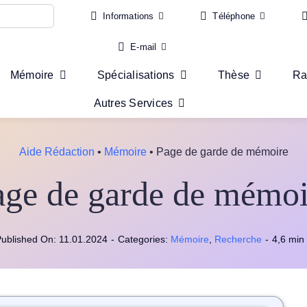
Informations
Téléphone
E-mail
Mémoire
Spécialisations
Thèse
Ra
Autres Services
Aide Rédaction
•
Mémoire
•
Page de garde de mémoire
age de garde de mémoi
ublished On: 11.01.2024
-
Categories:
Mémoire
,
Recherche
-
4,6 min