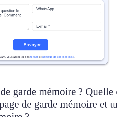
Envoyer
vant, vous acceptez nos
termes
et
politique de confidentialité
.
de garde mémoire ? Quelle 
e page de garde mémoire et u
moire ?