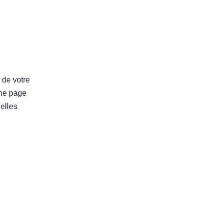
 de votre
une page
elles
e