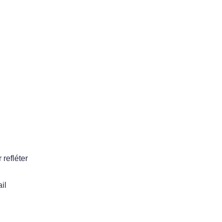
 refléter
il