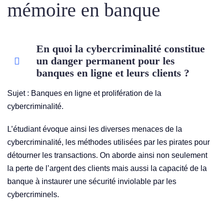
mémoire en banque
En quoi la cybercriminalité constitue
un danger permanent pour les
banques en ligne et leurs clients ?
Sujet : Banques en ligne et prolifération de la
cybercriminalité.
L’étudiant évoque ainsi les diverses menaces de la
cybercriminalité, les méthodes utilisées par les pirates pour
détourner les transactions. On aborde ainsi non seulement
la perte de l’argent des clients mais aussi la capacité de la
banque à instaurer une sécurité inviolable par les
cybercriminels.