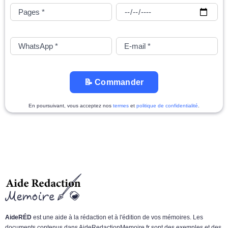
📝 Commander
En poursuivant, vous acceptez nos
termes
et
politique de confidentialité
.
AideRÉD
est une aide à la rédaction et à l'édition de vos mémoires. Les
documents contenus dans AideRedactionMemoire.fr sont des exemples et des