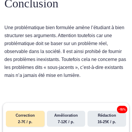
Conclusion
Une problématique bien formulée amène l’étudiant à bien
structurer ses arguments. Attention toutefois car une
problématique doit se baser sur un problème réel,
observable dans la société. Il est ainsi prohibé de fournir
des problèmes inexistants. Toutefois cela ne concerne pas
les problèmes dits « sous-jacents », c’est-à-dire existants
mais n’a jamais été mise en lumière.
-15%
Correction
Amélioration
Rédaction
2-7€ / p.
7-12€ / p.
16-25€ / p.