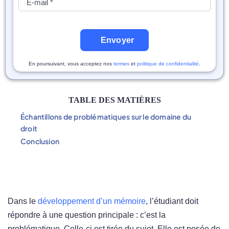
Envoyer
En poursuivant, vous acceptez nos
termes
et
politique de confidentialité
.
TABLE DES MATIÈRES
Échantillons de problématiques sur le domaine du
droit
Conclusion
Dans le
développement d’un mémoire
, l’étudiant doit
répondre à une question principale : c’est la
problématique. Celle-ci est tirée du sujet. Elle est posée de