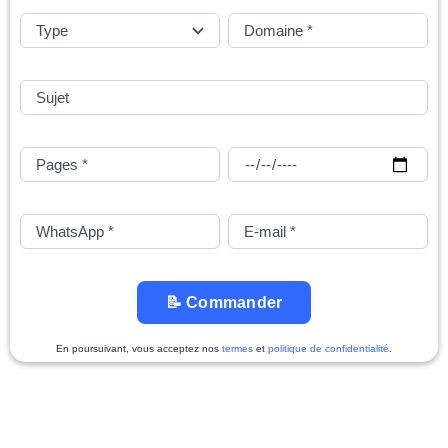
📝 Commander
En poursuivant, vous acceptez nos
termes
et
politique de confidentialité
.