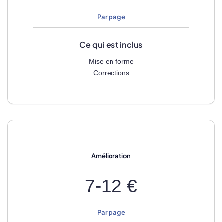
Par page
Ce qui est inclus
Mise en forme
Corrections
Amélioration
7-12 €
Par page