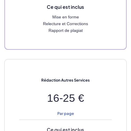
Ce qui est inclus
Mise en forme
Relecture et Corrections
Rapport de plagiat
Rédaction
Autres Services
16-25 €
Par page
Ce qui est inclus