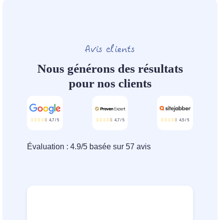
Avis clients
Nous générons des résultats
pour nos clients
4,7
/
5
4,7
/
5
4,5
/
5
Évaluation :
4.9
/
5
basée sur
57
avis