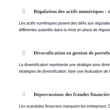
Régulation des actifs numériques : dé
Les actifs numériques posent des défis aux régulateur
différentes autorités dans la mise en place de régula
Diversification en gestion de portefeu
La diversification représente une stratégie pour dimin
stratégies de diversification, faire une évaluation de
Répercussions des fraudes financière
Les scandales financiers marquent les entreprises. Ce