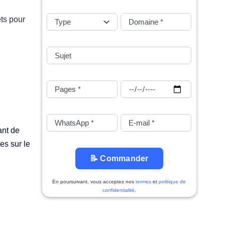
ts pour
ant de
es sur le
📝 Commander
En poursuivant, vous acceptez nos
termes
et
politique de
confidentialité
.