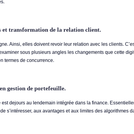
es.
s et transformation de la relation client.
e. Ainsi, elles doivent revoir leur relation avec les clients. C’e
d’examiner sous plusieurs angles les changements que cette digit
en termes de concurrence.
 en gestion de portefeuille.
ielle est dejours au lendemain intégrée dans la finance. Essentiell
st de s’intéresser, aux avantages et aux limites des algorithmes 