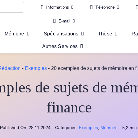
Informations
Téléphone
E-mail
Mémoire
Spécialisations
Thèse
Ra
Autres Services
Rédaction
•
Exemples
•
20 exemples de sujets de mémoire en f
ples de sujets de mé
finance
Published On: 28.11.2024
-
Categories:
Exemples
,
Mémoire
-
5,2 min