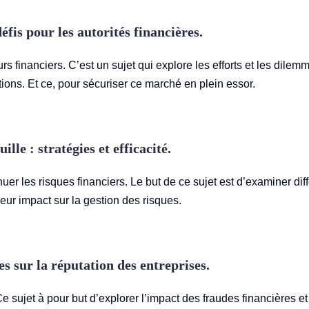
fis pour les autorités financières.
s financiers. C’est un sujet qui explore les efforts et les dilem
tions. Et ce, pour sécuriser ce marché en plein essor.
ille : stratégies et efficacité.
uer les risques financiers. Le but de ce sujet est d’examiner dif
 leur impact sur la gestion des risques.
s sur la réputation des entreprises.
 sujet à pour but d’explorer l’impact des fraudes financières et