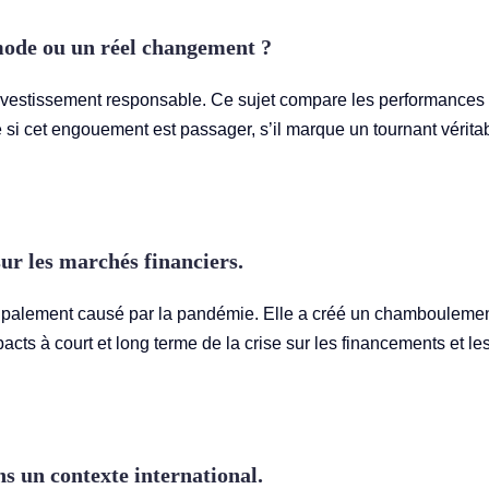
mode ou un réel changement ?
d’investissement responsable. Ce sujet compare les performances
e si cet engouement est passager, s’il marque un tournant vérita
ur les marchés financiers.
cipalement causé par la pandémie. Elle a créé un chambouleme
cts à court et long terme de la crise sur les financements et le
ns un contexte international.