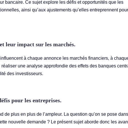
 bancaire. Ce sujet explore les défis et opportunités que les
ionnelles, ainsi qu’aux ajustements qu’elles entreprennent pour
et leur impact sur les marchés.
, influencent à chaque annonce les marchés financiers, à chaqu
e réaliser une analyse approfondie des effets des banques centr
élité des investisseurs.
éfis pour les entreprises.
nd de plus en plus de l’ampleur. La question qu’on se pose dan
cette nouvelle demande ? Le présent sujet aborde donc les ava