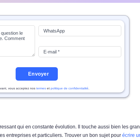
Envoyer
vant, vous acceptez nos
termes
et
politique de confidentialité
.
ressant qui en constante évolution. Il touche aussi bien les gra
entreprises et particuliers. Trouver un bon sujet pour
écrire u