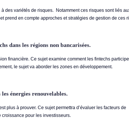
s à des variétés de risques. Notamment ces risques sont liés au
jet prend en compte approches et stratégies de gestion de ces r
echs dans les régions non bancarisées.
sion financière. Ce sujet examine comment les fintechs participe
èrement, le sujet va aborder les zones en développement.
 les énergies renouvelables.
’est plus à prouver. Ce sujet permettra d’évaluer les facteurs de
de croissance pour les investisseurs.