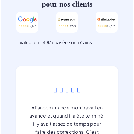
pour nos clients
4,7
/
5
4,7
/
5
4,5
/
5
Évaluation :
4.9
/
5
basée sur
57
avis
«
J’ai commandé mon travail en
avance et quand il a été terminé,
il y avait assez de temps pour
faire des corrections. C’est