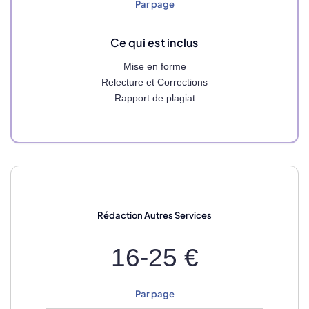
Par page
Ce qui est inclus
Mise en forme
Relecture et Corrections
Rapport de plagiat
Rédaction
Autres Services
16-25 €
Par page