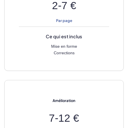
2-7 €
Par page
Ce qui est inclus
Mise en forme
Corrections
Amélioration
7-12 €