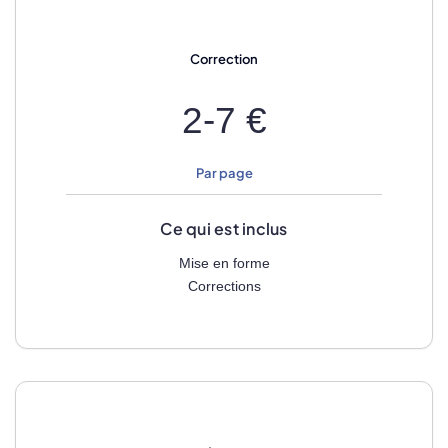
Correction
2-7 €
Par page
Ce qui est inclus
Mise en forme
Corrections