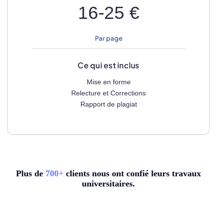
16-25 €
Par page
Ce qui est inclus
Mise en forme
Relecture et Corrections
Rapport de plagiat
Plus de
7
00+
clients nous ont confié leurs travaux
universitaires.