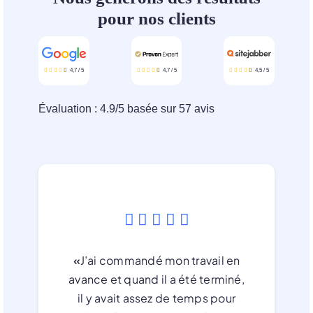
pour nos clients
4,7
/
5
4,7
/
5
4,5
/
5
Évaluation :
4.9
/
5
basée sur
57
avis
«
J’ai commandé mon travail en
avance et quand il a été terminé,
il y avait assez de temps pour