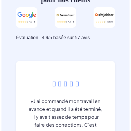
4,7
/
5
4,7
/
5
4,5
/
5
Évaluation :
4.9
/
5
basée sur
57
avis
«
J’ai commandé mon travail en
avance et quand il a été terminé,
il y avait assez de temps pour
faire des corrections. C’est