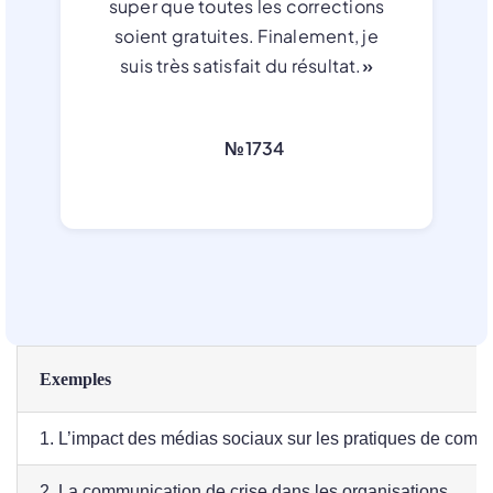
super que toutes les corrections
soient gratuites. Finalement, je
suis très satisfait du résultat.
»
№1734
Exemples
1. L’impact des médias sociaux sur les pratiques de comm
2. La communication de crise dans les organisations