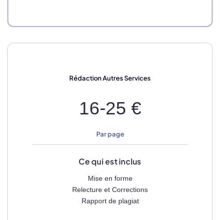
Rédaction
Autres Services
16-25 €
Par page
Ce qui est inclus
Mise en forme
Relecture et Corrections
Rapport de plagiat