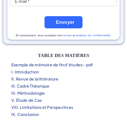
Envoyer
En poursuivant, vous acceptez nos
termes
et
politique de confidentialité
.
TABLE DES MATIÈRES
Exemple de mémoire de fin d’études - pdf
I. Introduction
II. Revue de la littérature
III. Cadre Théorique
IV. Méthodologie
V. Étude de Cas
VIII. Limitations et Perspectives
IX. Conclusion