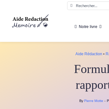
Passer
Rechercher:
au
contenu
Notre livre
Aide Rédaction
•
R
Formul
rappor
By
Pierre Motte
-
P