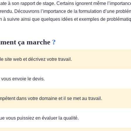
uate à son rapport de stage. Certains ignorent même l’importanc
 rendu. Découvrons l’importance de la formulation d’une problé
on à suivre ainsi que quelques idées et exemples de problémati
ment ça marche
?
 site web et décrivez votre travail.
t vous envoie le devis.
pétent dans votre domaine et il se met au travail.
ue vous puissiez en évaluer la qualité.