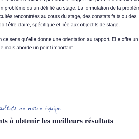
 un problème ou un défi lié au stage. La formulation de la problé
ficultés rencontrées au cours du stage, des constats faits ou des
it être claire, spécifique et liée aux objectifs de stage.
 ce sens qu’elle donne une orientation au rapport. Elle offre un
ue mais aborde un point important.
sultats de notre équipe
ts à obtenir les meilleurs résultats