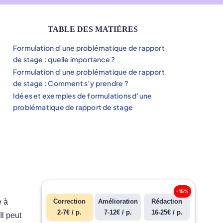
TABLE DES MATIÈRES
Formulation d’une problématique de rapport
de stage : quelle importance ?
Formulation d’une problématique de rapport
de stage : Comment s’y prendre ?
Idées et exemples de formulations d’une
problématique de rapport de stage
-15%
e à
Correction
Amélioration
Rédaction
2-7€ / p.
7-12€ / p.
16-25€ / p.
Il peut