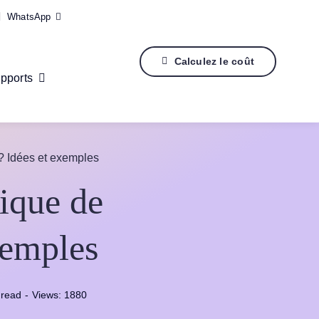
WhatsApp
Calculez le coût
pports
? Idées et exemples
ique de
xemples
 read
-
Views: 1880