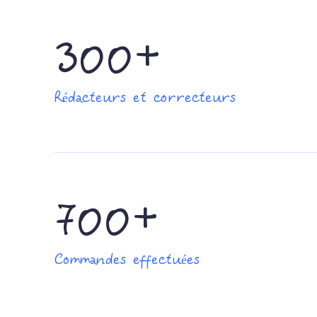
300+
Rédacteurs et correcteurs
700+
Commandes effectuées