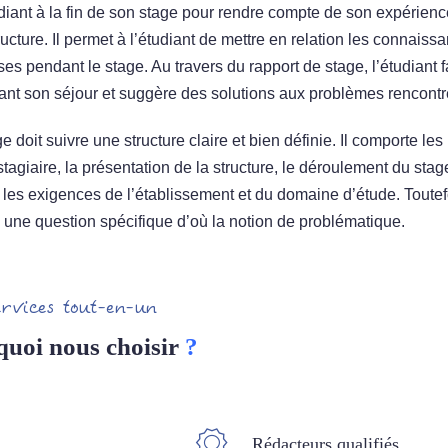
diant à la fin de son stage pour rendre compte de son expérienc
ucture. Il permet à l’étudiant de mettre en relation les connaiss
es pendant le stage. Au travers du rapport de stage, l’étudiant f
ant son séjour et suggère des solutions aux problèmes rencontr
doit suivre une structure claire et bien définie. Il comporte les
stagiaire, la présentation de la structure, le déroulement du stag
n les exigences de l’établissement et du domaine d’étude. Toutef
 une question spécifique d’où la notion de problématique.
ervices tout-en-un
quoi nous choisir
?
Rédacteurs qualifiés