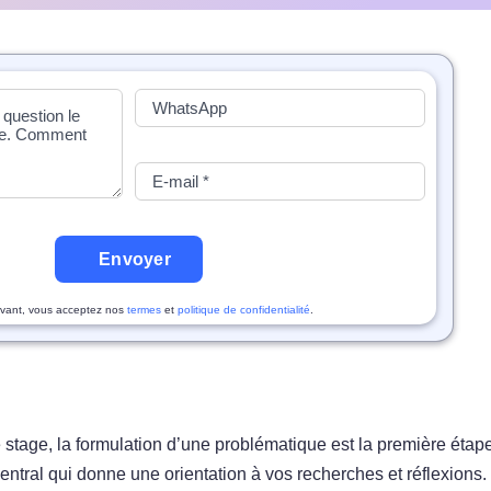
Envoyer
vant, vous acceptez nos
termes
et
politique de confidentialité
.
 stage, la formulation d’une problématique est la première étap
ntral qui donne une orientation à vos recherches et réflexions. 