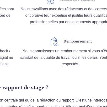
ées sont
Nous travaillons avec des rédacteurs et des correct
cord de
ont prouvé leur expertise et justifié leurs qualific
professionnelles par des documents appropri
Remboursement
heck /
Nous garantissons un remboursement si vous n’ê
agiat ne
satisfait de la qualité du travail ou si les délais n’on
ient.
respectés.
 rapport de stage ?
n centrale qui guide la rédaction du rapport. C’est une interrog
es activités réalisées pendant le stage. Elle permet d’orienter vo