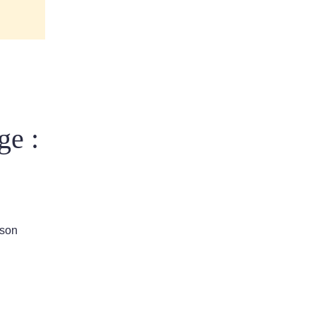
ge :
 son