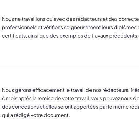
Nous ne travaillons qu’avec des rédacteurs et des correcte
professionnels et vérifions soigneusement leurs diplômes 
certificats, ainsi que des exemples de travaux précédents.
Nous gérons efficacement le travail de nos rédacteurs. M
6 mois après la remise de votre travail, vous pouvez nous
des corrections et elles seront apportées par le même réd
qui a rédigé votre document.