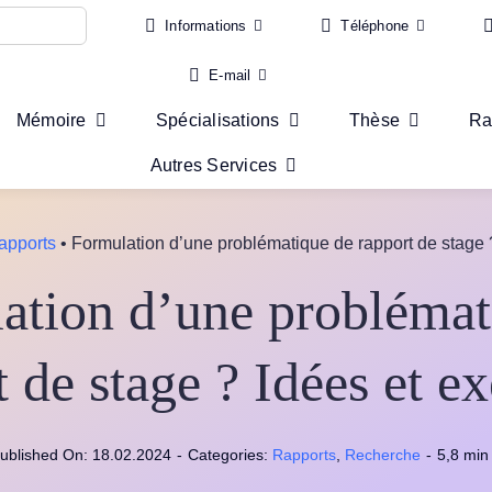
Informations
Téléphone
E-mail
Mémoire
Spécialisations
Thèse
Ra
Autres Services
apports
•
Formulation d’une problématique de rapport de stage 
ation d’une problémat
t de stage ? Idées et e
ublished On: 18.02.2024
-
Categories:
Rapports
,
Recherche
-
5,8 min