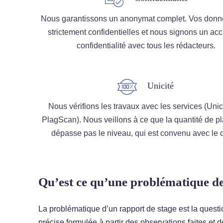
Nous garantissons un anonymat complet. Vos donn
strictement confidentielles et nous signons un ac
confidentialité avec tous les rédacteurs.
Unicité
Nous vérifions les travaux avec les services (Unic
PlagScan). Nous veillons à ce que la quantité de pl
dépasse pas le niveau, qui est convenu avec le cl
Qu’est ce qu’une problématique de
La problématique d’un rapport de stage est la questio
précise formulée à partir des observations faites et d