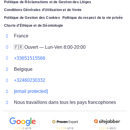
Politique de Réclamations et de Gestion des Litiges
Conditions Générales d'Utilisation et de Vente
Politique de Gestion des Cookies
Politique du respect de la vie privée
Charte d'Éthique et de Déontologie
France
🇫🇷 Ouvert — Lun-Ven 8:00-20:00
+33651515566
Belgique
+32460230332
[email protected]
Nous travaillons dans tous les pays francophones
4,7
/
5
4,7
/
5
4,5
/
5