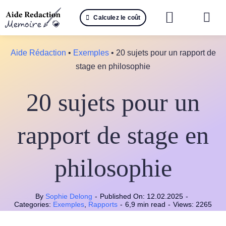
Passer
Calculez le coût
au
Togg
contenu
Navi
Reche
Aide Rédaction
•
Exemples
•
20 sujets pour un rapport de
stage en philosophie
🤖 IA 
20 sujets pour un
📚 Not
📝 Mé
rapport de stage en
📝 Spé
philosophie
📝 Th
By
Sophie Delong
-
Published On: 12.02.2025
-
📝 Ra
Categories:
Exemples
,
Rapports
-
6,9 min read
-
Views: 2265